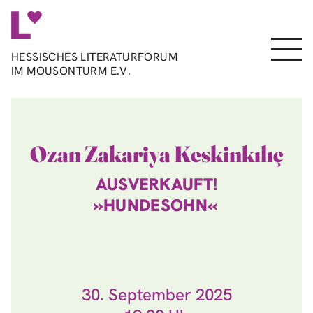
Direkt
zum
Inhalt
Menu
HESSISCHES LITERATURFORUM
IM MOUSONTURM E.V.
Ozan Zakariya Keskinkılıç
AUSVERKAUFT!
»HUNDESOHN«
30. September 2025