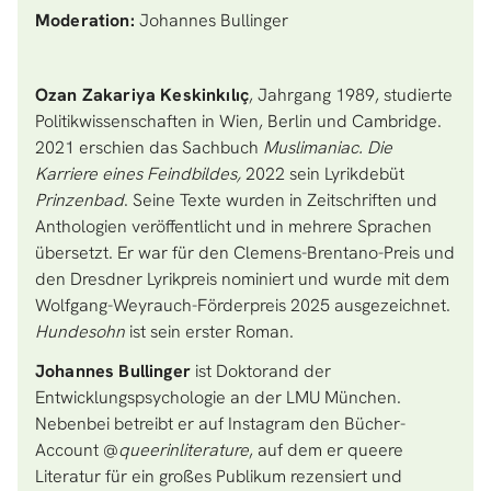
Moderation:
Johannes Bullinger
Ozan Zakariya Keskinkılıç
, Jahrgang 1989, studierte
Politikwissenschaften in Wien, Berlin und Cambridge.
2021 erschien das Sachbuch
Muslimaniac. Die
Karriere eines Feindbildes,
2022 sein Lyrikdebüt
Prinzenbad
. Seine Texte wurden in Zeitschriften und
Anthologien veröffentlicht und in mehrere Sprachen
übersetzt. Er war für den Clemens-Brentano-Preis und
den Dresdner Lyrikpreis nominiert und wurde mit dem
Wolfgang-Weyrauch-Förderpreis 2025 ausgezeichnet.
Hundesohn
ist sein erster Roman.
Johannes Bullinger
ist
Doktorand der
Entwicklungspsychologie an der LMU München.
Nebenbei betreibt er auf Instagram den Bücher-
Account @
queerinliterature
, auf dem er queere
Literatur für ein großes Publikum rezensiert und