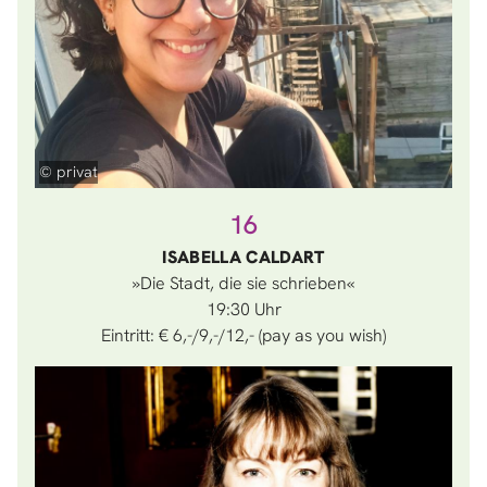
© privat
16
ISABELLA CALDART
»Die Stadt, die sie schrieben«
19:30
Eintritt: € 6,-/9,-/12,- (pay as you wish)