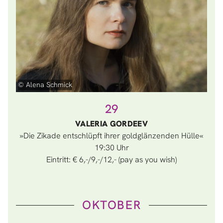
© Alena Schmick
29
VALERIA GORDEEV
»Die Zikade entschlüpft ihrer goldglänzenden Hülle«
19:30
Eintritt: € 6,-/9,-/12,- (pay as you wish)
OKTOBER