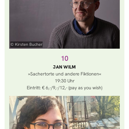
© Kirsten Bucher
10
JAN WILM
»Sachertorte und andere Fiktionen«
19:30
Eintritt: € 6,-/9,-/12,- (pay as you wish)