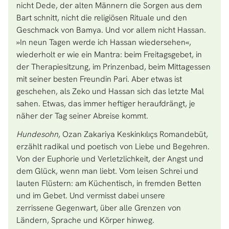
nicht Dede, der alten Männern die Sorgen aus dem
Bart schnitt, nicht die religiösen Rituale und den
Geschmack von Bamya. Und vor allem nicht Hassan.
»In neun Tagen werde ich Hassan wiedersehen«,
wiederholt er wie ein Mantra: beim Freitagsgebet, in
der Therapiesitzung, im Prinzenbad, beim Mittagessen
mit seiner besten Freundin Pari. Aber etwas ist
geschehen, als Zeko und Hassan sich das letzte Mal
sahen. Etwas, das immer heftiger heraufdrängt, je
näher der Tag seiner Abreise kommt.
Hundesohn
, Ozan Zakariya Keskinkılıçs Romandebüt,
erzählt radikal und poetisch von Liebe und Begehren.
Von der Euphorie und Verletzlichkeit, der Angst und
dem Glück, wenn man liebt. Vom leisen Schrei und
lauten Flüstern: am Küchentisch, in fremden Betten
und im Gebet. Und vermisst dabei unsere
zerrissene Gegenwart, über alle Grenzen von
Ländern, Sprache und Körper hinweg.