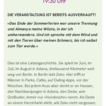
19:30
DIE VERANSTALTUNG IST BEREITS AUSVERKAUFT!
»Das Ende der Sommerferien war unsere Trennung
und Almanya meine Wüste, in der ich
umherwandere. Und ich spreche mit dem Wind und
mit den Tieren über meinen Schmerz, bis ich selbst
zum Tier werde.«
Dies ist eine Liebesgeschichte. Sie spielt im Juni, im
Juli, im August in Adana, dreitausend Kilometer weit
weg von Berlin. In Berlin lebt Zeko. Hier trifft er
Männer in Parks, Cafés, auf Dating-Apps, vor der
Moschee. Bei jedem Kuss aber denkt er an Hassan,
den Nachbarsjungen in Adana, den Dede, sein
Großvater, immer nur »Hundesohn« nennt. Als Dede
an einem Herzinfarkt stirbt, will Zeko nicht vergessen,