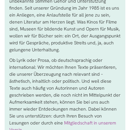
unbekannte Stimmen Gehör und Unterstützung
finden. Seit unserer Gründung im Jahr 1985 ist es uns
ein Anliegen, eine Anlaufstelle für all jene zu sein,
denen Literatur am Herzen liegt. Was Kinos für Filme
sind, Museen für bildende Kunst und Opern für Musik,
wollen wir für Bücher sein: ein Ort, der Ausgangspunkt
wird für Gespräche, produktive Streits und, ja, auch
gelungene Unterhaltung.
Ob Lyrik oder Prosa, ob deutschsprachig oder
international: Wir möchten Ihnen Texte präsentieren,
die unserer Überzeugung nach relevant sind –
ästhetisch, inhaltlich oder politisch. Und weil diese
Texte auch häufig von Autorinnen und Autoren
geschrieben werden, die noch nicht im Mittelpunkt der
Aufmerksamkeit stehen, können Sie bei uns auch
immer wieder Entdeckungen machen. Dabei können
Sie uns unterstützen: durch Ihren Besuch von
Lesungen oder durch eine
Mitgliedschaft in unserem
Verein
.