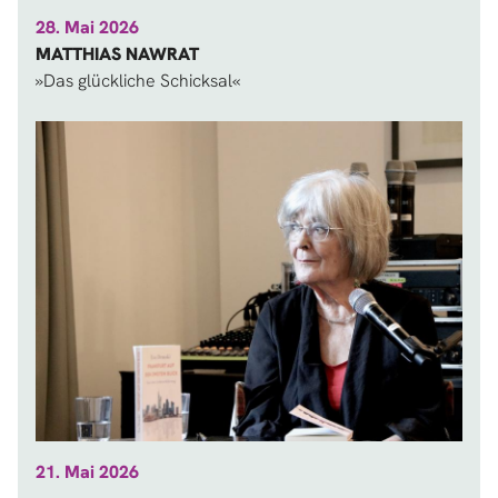
28. Mai 2026
MATTHIAS NAWRAT
»Das glückliche Schicksal«
21. Mai 2026