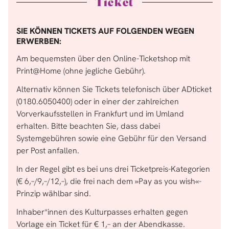
Ticket
SIE KÖNNEN TICKETS AUF FOLGENDEN WEGEN
ERWERBEN:
Am bequemsten über den Online-Ticketshop mit
Print@Home (ohne jegliche Gebühr).
Alternativ können Sie Tickets telefonisch über ADticket
(0180.6050400) oder in einer der zahlreichen
Vorverkaufsstellen in Frankfurt und im Umland
erhalten. Bitte beachten Sie, dass dabei
Systemgebühren sowie eine Gebühr für den Versand
per Post anfallen.
In der Regel gibt es bei uns drei Ticketpreis-Kategorien
(€ 6,–/9,–/12,–), die frei nach dem »Pay as you wish«-
Prinzip wählbar sind.
Inhaber*innen des Kulturpasses erhalten gegen
Vorlage ein Ticket für € 1,– an der Abendkasse.