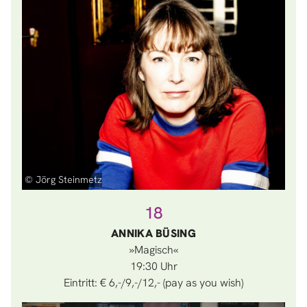
© Jörg Steinmetz
18
ANNIKA BÜSING
»Magisch«
19:30
Eintritt: € 6,-/9,-/12,- (pay as you wish)