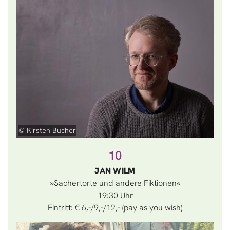
© Kirsten Bucher
10
JAN WILM
»Sachertorte und andere Fiktionen«
19:30
Eintritt: € 6,-/9,-/12,- (pay as you wish)