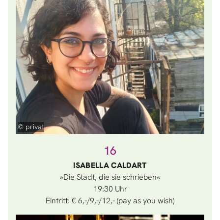
© privat
16
ISABELLA CALDART
»Die Stadt, die sie schrieben«
19:30
Eintritt: € 6,-/9,-/12,- (pay as you wish)