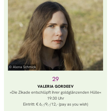
© Alena Schmick
29
VALERIA GORDEEV
»Die Zikade entschlüpft ihrer goldglänzenden Hülle«
19:30
Eintritt: € 6,-/9,-/12,- (pay as you wish)