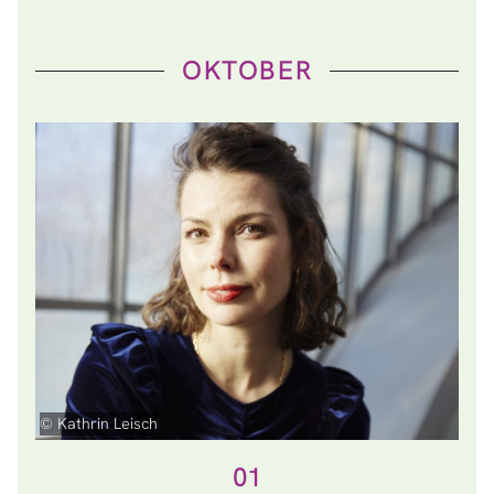
OKTOBER
© Kathrin Leisch
01