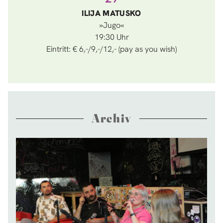
ILIJA MATUSKO
»Jugo«
19:30
Eintritt: € 6,-/9,-/12,- (pay as you wish)
Archiv