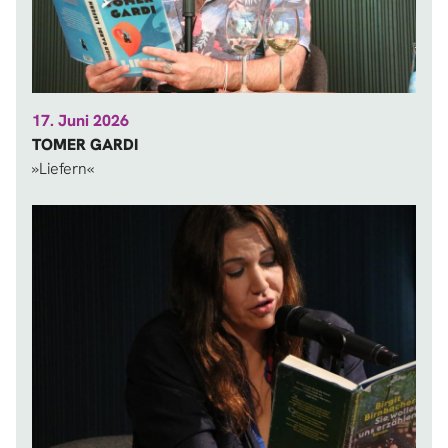
17. Juni 2026
TOMER GARDI
»Liefern«