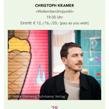
CHRISTOPH KRAMER
»Wolkenberührpunkt«
19:30
Eintritt: € 12,-/16,-/20,- (pay as you wish)
© Heike Steinweg/Suhrkamp Verlag
29