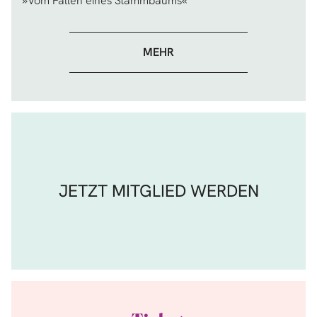
»Vom Fällen eines Stammbaums«
MEHR
JETZT MITGLIED WERDEN