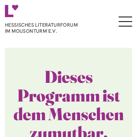
Direkt
zum
Inhalt
Menu
HESSISCHES LITERATURFORUM
IM MOUSONTURM E.V.
Dieses
Programm ist
dem Menschen
zumutbar.