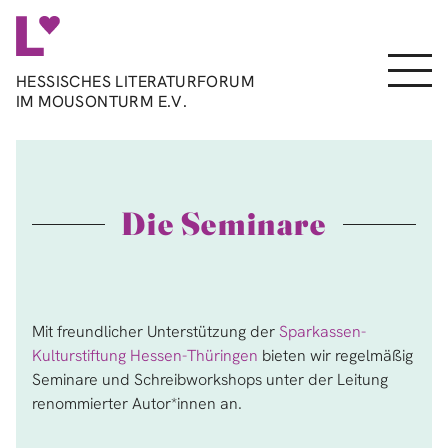
Direkt
zum
Inhalt
Menu
HESSISCHES LITERATURFORUM
IM MOUSONTURM E.V.
Die Seminare
Mit freundlicher Unterstützung der
Sparkassen-
Kulturstiftung Hessen-Thüringen
bieten wir regelmäßig
Seminare und Schreibworkshops unter der Leitung
renommierter Autor*innen an.