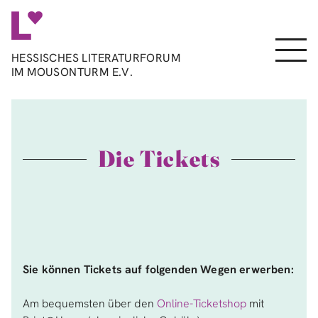
Direkt
zum
Inhalt
Menu
HESSISCHES LITERATURFORUM
IM MOUSONTURM E.V.
Die Tickets
Sie können Tickets auf folgenden Wegen erwerben:
Am bequemsten über den
Online-Ticketshop
mit