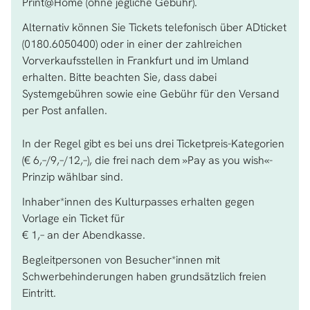
Print@Home (ohne jegliche Gebühr).
Alternativ können Sie Tickets telefonisch über ADticket
(0180.6050400) oder in einer der zahlreichen
Vorverkaufsstellen in Frankfurt und im Umland
erhalten. Bitte beachten Sie, dass dabei
Systemgebühren sowie eine Gebühr für den Versand
per Post anfallen.
In der Regel gibt es bei uns drei Ticketpreis-Kategorien
(€ 6,–/9,–/12,–), die frei nach dem »Pay as you wish«-
Prinzip wählbar sind.
Inhaber*innen des Kulturpasses erhalten gegen
Vorlage ein Ticket für
€ 1,– an der Abendkasse.
Begleitpersonen von Besucher*innen mit
Schwerbehinderungen haben grundsätzlich freien
Eintritt.