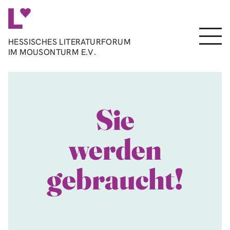
Direkt
zum
Inhalt
Menu
HESSISCHES LITERATURFORUM
IM MOUSONTURM E.V.
Sie
werden
gebraucht!