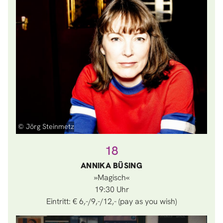
© Jörg Steinmetz
18
ANNIKA BÜSING
»Magisch«
19:30
Eintritt: € 6,-/9,-/12,- (pay as you wish)