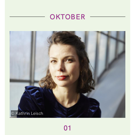
OKTOBER
© Kathrin Leisch
01