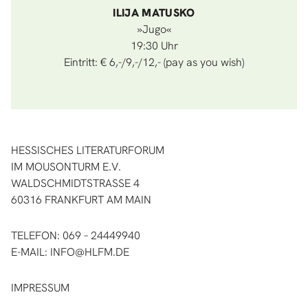
ILIJA MATUSKO
»Jugo«
19:30
Eintritt: € 6,-/9,-/12,- (pay as you wish)
HESSISCHES LITERATURFORUM
IM MOUSONTURM E.V.
WALDSCHMIDTSTRASSE 4
60316 FRANKFURT AM MAIN
TELEFON: 069 – 24449940
E-MAIL:
INFO@HLFM.DE
IMPRESSUM