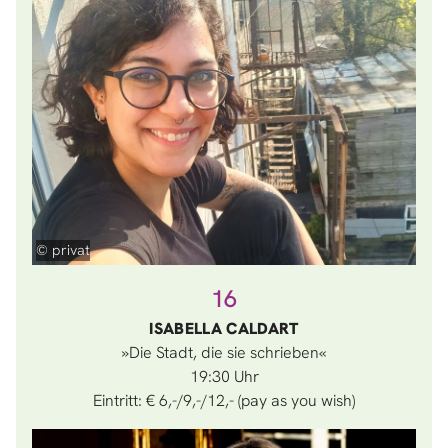
© privat
16
ISABELLA CALDART
»Die Stadt, die sie schrieben«
19:30
Eintritt: € 6,-/9,-/12,- (pay as you wish)