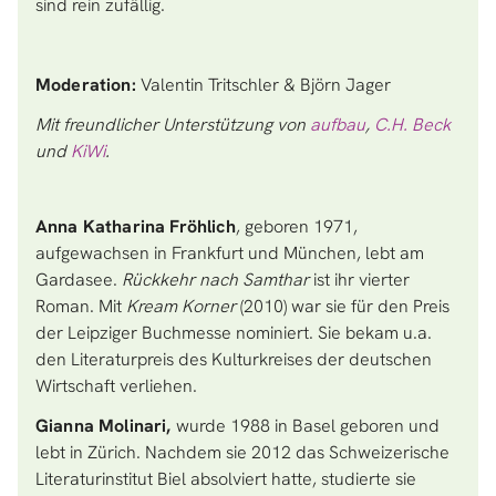
sind rein zufällig.
Moderation:
Valentin Tritschler & Björn Jager
Mit freundlicher Unterstützung von
aufbau
,
C.H. Beck
und
KiWi
.
Anna Katharina Fröhlich
, geboren 1971,
aufgewachsen in Frankfurt und München, lebt am
Gardasee.
Rückkehr nach Samthar
ist ihr vierter
Roman. Mit
Kream Korner
(2010) war sie für den Preis
der Leipziger Buchmesse nominiert. Sie bekam u.a.
den Literaturpreis des Kulturkreises der deutschen
Wirtschaft verliehen.
Gianna Molinari,
wurde 1988 in Basel geboren und
lebt in Zürich. Nachdem sie 2012 das Schweizerische
Literaturinstitut Biel absolviert hatte, studierte sie