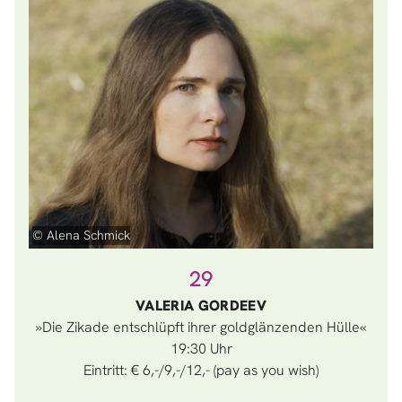
© Alena Schmick
29
VALERIA GORDEEV
»Die Zikade entschlüpft ihrer goldglänzenden Hülle«
19:30
Eintritt: € 6,-/9,-/12,- (pay as you wish)