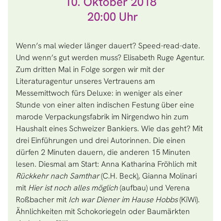
10. Oktober 2018
20:00
Wenn’s mal wieder länger dauert? Speed-read-date.
Und wenn’s gut werden muss? Elisabeth Ruge Agentur.
Zum dritten Mal in Folge sorgen wir mit der
Literaturagentur unseres Vertrauens am
Messemittwoch fürs Deluxe: in weniger als einer
Stunde von einer alten indischen Festung über eine
marode Verpackungsfabrik im Nirgendwo hin zum
Haushalt eines Schweizer Bankiers. Wie das geht? Mit
drei Einführungen und drei Autorinnen. Die einen
dürfen 2 Minuten dauern, die anderen 15 Minuten
lesen. Diesmal am Start: Anna Katharina Fröhlich mit
Rückkehr nach Samthar
(C.H. Beck), Gianna Molinari
mit
Hier ist noch alles möglich
(aufbau) und Verena
Roßbacher mit
Ich war Diener im Hause Hobbs
(KiWi).
Ähnlichkeiten mit Schokoriegeln oder Baumärkten