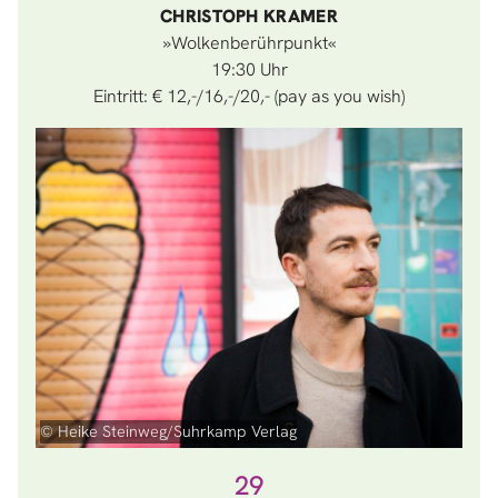
CHRISTOPH KRAMER
»Wolkenberührpunkt«
19:30
Eintritt: € 12,-/16,-/20,- (pay as you wish)
© Heike Steinweg/Suhrkamp Verlag
29