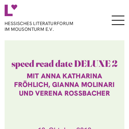
Direkt
zum
Inhalt
Menu
HESSISCHES LITERATURFORUM
IM MOUSONTURM E.V.
speed read date DELUXE 2
MIT ANNA KATHARINA
FRÖHLICH, GIANNA MOLINARI
UND VERENA ROSSBACHER