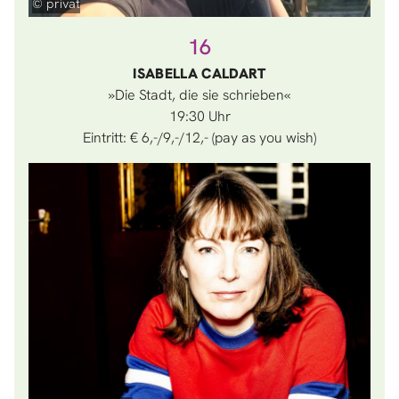
© privat
16
ISABELLA CALDART
»Die Stadt, die sie schrieben«
19:30
Eintritt: € 6,-/9,-/12,- (pay as you wish)