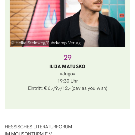
© Heike Steinweg/Suhrkamp Verlag
29
ILIJA MATUSKO
»Jugo«
19:30
Eintritt: € 6,-/9,-/12,- (pay as you wish)
HESSISCHES LITERATURFORUM
IM MOUSONTURM E.V.