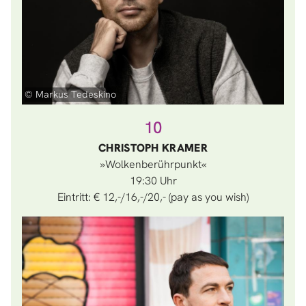
© Markus Tedeskino
10
CHRISTOPH KRAMER
»Wolkenberührpunkt«
19:30
Eintritt: € 12,-/16,-/20,- (pay as you wish)