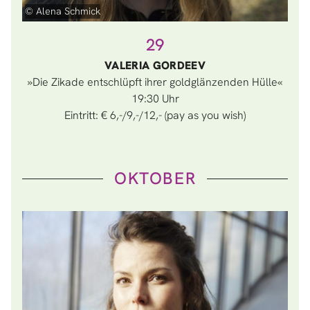
© Alena Schmick
29
VALERIA GORDEEV
»Die Zikade entschlüpft ihrer goldglänzenden Hülle«
19:30
Eintritt: € 6,-/9,-/12,- (pay as you wish)
OKTOBER