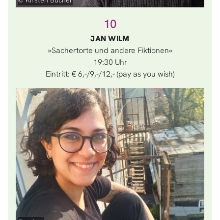
© Kirsten Bucher
10
JAN WILM
»Sachertorte und andere Fiktionen«
19:30
Eintritt: € 6,-/9,-/12,- (pay as you wish)