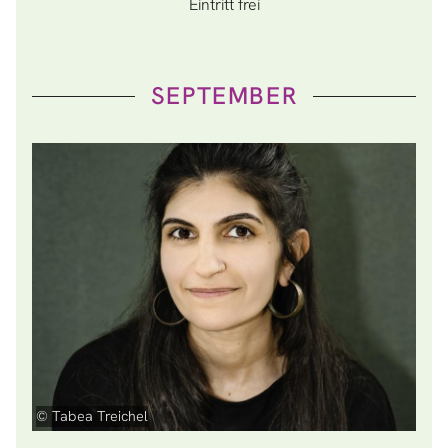
Eintritt frei
SEPTEMBER
© Tabea Treichel