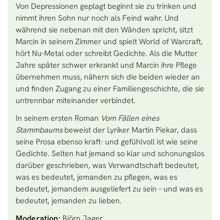
Von Depressionen geplagt beginnt sie zu trinken und
nimmt ihren Sohn nur noch als Feind wahr. Und
während sie nebenan mit den Wänden spricht, sitzt
Marcin in seinem Zimmer und spielt World of Warcraft,
hört Nu-Metal oder schreibt Gedichte. Als die Mutter
Jahre später schwer erkrankt und Marcin ihre Pflege
übernehmen muss, nähern sich die beiden wieder an
und finden Zugang zu einer Familiengeschichte, die sie
untrennbar miteinander verbindet.
In seinem ersten Roman
Vom Fällen eines
Stammbaums
beweist der Lyriker Martin Piekar, dass
seine Prosa ebenso kraft- und gefühlvoll ist wie seine
Gedichte. Selten hat jemand so klar und schonungslos
darüber geschrieben, was Verwandtschaft bedeutet,
was es bedeutet, jemanden zu pflegen, was es
bedeutet, jemandem ausgeliefert zu sein – und was es
bedeutet, jemanden zu lieben.
Moderation:
Björn Jager