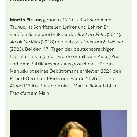
Martin Piekar,
geboren 1990 in Bad Soden am
Taunus, ist Schriftsteller, Lyriker und Lehrer. Er
veröffentlichte drei Lyrikbände:
Bastard Echo
(2014),
Amok PerVers
(2018) und zuletzt
Livestram & Leichen
(2023). Bei den 47. Tagen der deutschsprachigen
Literatur in Klagenfurt wurde er mit dem Kelag-Preis
und dem Publikumspreis ausgezeichnet. Für das
Manuskript seines Debütromans erhielt er 2024 den
Robert-Gernhardt-Preis und wurde 2025 für den
Alfred Döblin-Preis nominiert. Martin Piekar lebt in
Frankfurt am Main.