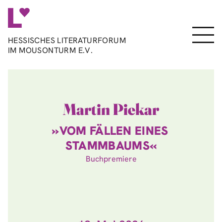
Direkt
zum
Inhalt
Menu
HESSISCHES LITERATURFORUM
IM MOUSONTURM E.V.
Martin Piekar
»VOM FÄLLEN EINES
STAMMBAUMS«
Buchpremiere