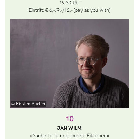
19:30
Eintritt: € 6,-/9,-/12,- (pay as you wish)
© Kirsten Bucher
10
JAN WILM
»Sachertorte und andere Fiktionen«