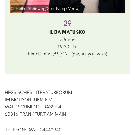
© Heike Steinweg/Suhrkamp Verlag
29
ILIJA MATUSKO
»Jugo«
19:30
Eintritt: € 6,-/9,-/12,- (pay as you wish)
HESSISCHES LITERATURFORUM
IM MOUSONTURM E.V.
WALDSCHMIDTSTRASSE 4
60316 FRANKFURT AM MAIN
TELEFON: 069 – 24449940