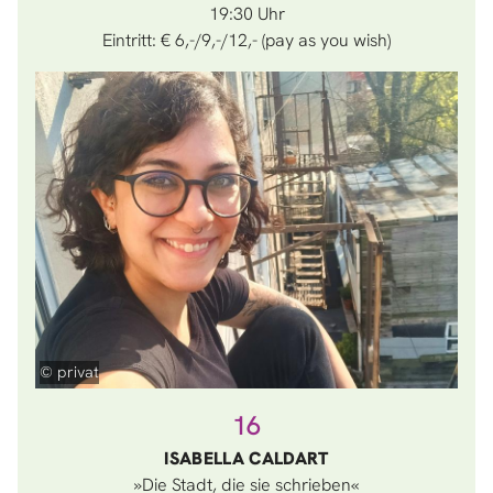
19:30
Eintritt: € 6,-/9,-/12,- (pay as you wish)
© privat
16
ISABELLA CALDART
»Die Stadt, die sie schrieben«