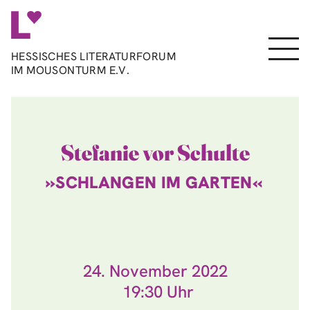
Direkt
zum
Inhalt
Menu
HESSISCHES LITERATURFORUM
IM MOUSONTURM E.V.
Stefanie vor Schulte
»SCHLANGEN IM GARTEN«
24. November 2022
19:30