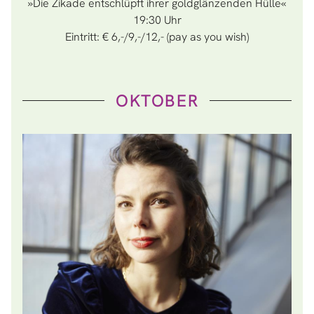
»Die Zikade entschlüpft ihrer goldglänzenden Hülle«
19:30
Eintritt: € 6,-/9,-/12,- (pay as you wish)
OKTOBER