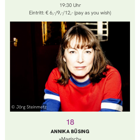
19:30
Eintritt: € 6,-/9,-/12,- (pay as you wish)
© Jörg Steinmetz
18
ANNIKA BÜSING
»Magisch«