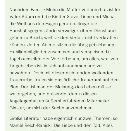
Nachdem Familie Mohn die Mutter verloren hat, ist für
Vater Adam und die Kinder Steve, Linne und Micha
die Welt aus den Fugen geraten. Sogar die
Haushaltsgegenstände verweigern ihren Dienst und
gehen zu Bruch, weil sie den Verlust nicht verkraften
können. Jeden Abend sitzen die übrig gebliebenen
Familienmitglieder zusammen und verspeisen die
Tagebuchseiten der Verstorbenen, um alles, was von
ihr geblieben ist, in sich aufzunehmen und zu
bewahren. Doch mit dieser nicht enden wollenden
Trauerarbeit rufen sie das örtliche Traueramt auf den
Plan. Dort ist man der Meinung, das Leben müsse
weitergehen, und entsendet den in diesen
Angelegenheiten äußerst erfahrenen Mitarbeiter
Ginster, um sich der Sache anzunehmen.
Große Literatur habe eigentlich nur zwei Themen, so
Marcel Reich-Ranicki: Die Liebe und den Tod. Alles