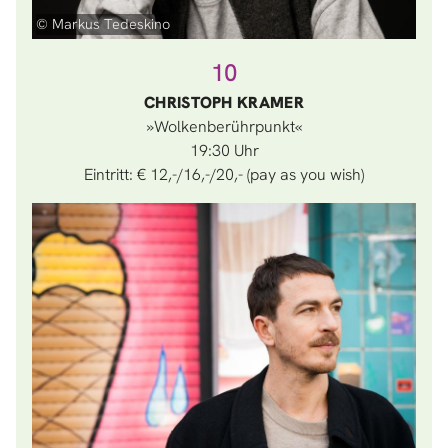
© Markus Tedeskino
10
CHRISTOPH KRAMER
»Wolkenberührpunkt«
19:30
Eintritt: € 12,-/16,-/20,- (pay as you wish)